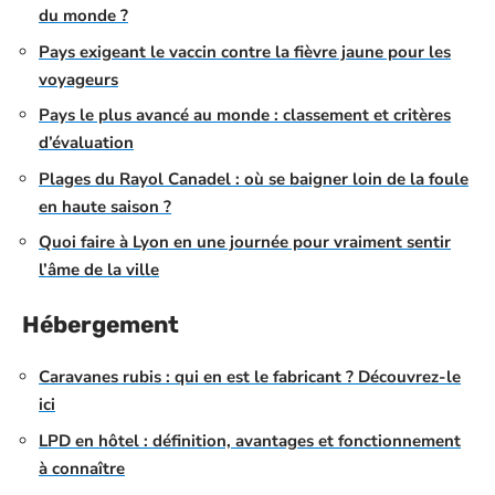
du monde ?
Pays exigeant le vaccin contre la fièvre jaune pour les
voyageurs
Pays le plus avancé au monde : classement et critères
d’évaluation
Plages du Rayol Canadel : où se baigner loin de la foule
en haute saison ?
Quoi faire à Lyon en une journée pour vraiment sentir
l’âme de la ville
Hébergement
Caravanes rubis : qui en est le fabricant ? Découvrez-le
ici
LPD en hôtel : définition, avantages et fonctionnement
à connaître