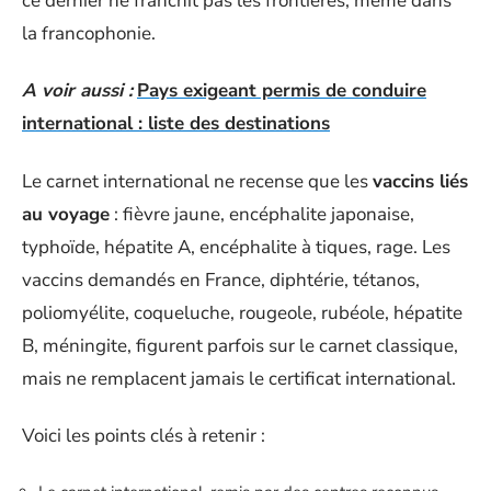
ce dernier ne franchit pas les frontières, même dans
la francophonie.
A voir aussi :
Pays exigeant permis de conduire
international : liste des destinations
Le carnet international ne recense que les
vaccins liés
au voyage
: fièvre jaune, encéphalite japonaise,
typhoïde, hépatite A, encéphalite à tiques, rage. Les
vaccins demandés en France, diphtérie, tétanos,
poliomyélite, coqueluche, rougeole, rubéole, hépatite
B, méningite, figurent parfois sur le carnet classique,
mais ne remplacent jamais le certificat international.
Voici les points clés à retenir :