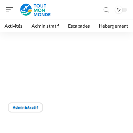
Activités
Administratif
Escapades
Hébergement
16/05/2026
Obtention du carnet de
vaccination international
: les points de distribution
essentiels
Administratif