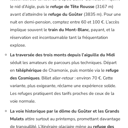
le nid d’Aigle, puis le
refuge de Tête Rousse
(3167 m)
avant d’atteindre le
refuge du Goûter
(3835 m). Pour une
nuit en demi-pension, comptez entre 60 et 100 €. L’accès
implique souvent le
train du Mont-Blanc
, payant, et la
réservation est incontournable tant la fréquentation
explose.
La traversée des trois monts depuis l’aiguille du Midi
séduit les amateurs de parcours plus techniques. Départ
en
téléphérique
de Chamonix, puis montée via le
refuge
des Cosmiques
. Billet aller-retour : environ 70 €. Cette
variante, plus exigeante, réclame une expérience solide.
Les refuges pratiquent des tarifs proches de ceux de la
voie normale.
La voie historique par le dôme du Goûter et les Grands
Mulets
attire surtout au printemps, promettant davantage
de tranquillité. L’itinéraire glaciaire mène au
refuge des