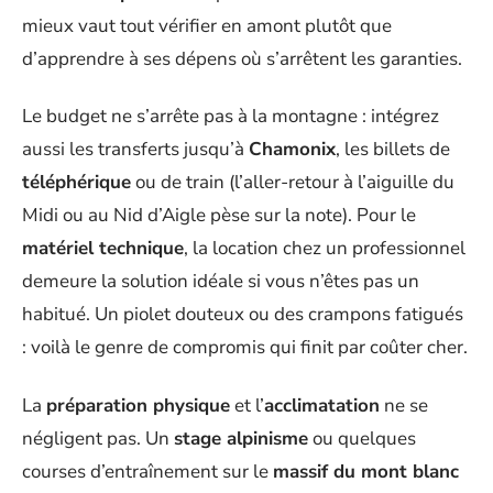
mieux vaut tout vérifier en amont plutôt que
d’apprendre à ses dépens où s’arrêtent les garanties.
Le budget ne s’arrête pas à la montagne : intégrez
aussi les transferts jusqu’à
Chamonix
, les billets de
téléphérique
ou de train (l’aller-retour à l’aiguille du
Midi ou au Nid d’Aigle pèse sur la note). Pour le
matériel technique
, la location chez un professionnel
demeure la solution idéale si vous n’êtes pas un
habitué. Un piolet douteux ou des crampons fatigués
: voilà le genre de compromis qui finit par coûter cher.
La
préparation physique
et l’
acclimatation
ne se
négligent pas. Un
stage alpinisme
ou quelques
courses d’entraînement sur le
massif du mont blanc