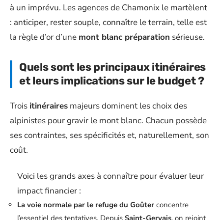
à un imprévu. Les agences de Chamonix le martèlent
: anticiper, rester souple, connaître le terrain, telle est
la règle d’or d’une
mont blanc préparation
sérieuse.
Quels sont les principaux itinéraires
et leurs implications sur le budget ?
Trois
itinéraires
majeurs dominent les choix des
alpinistes pour gravir le mont blanc. Chacun possède
ses contraintes, ses spécificités et, naturellement, son
coût.
Voici les grands axes à connaître pour évaluer leur
impact financier :
La voie normale par le
refuge du Goûter
concentre
l’essentiel des tentatives. Depuis
Saint-Gervais
, on rejoint