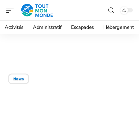
Activités
Administratif
Escapades
Hébergement
15/07/2026
Drapeau du Royaume-Uni
News