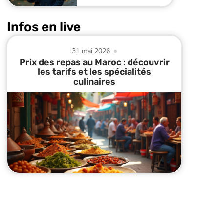
Infos en live
31 mai 2026
Prix des repas au Maroc : découvrir
les tarifs et les spécialités
culinaires