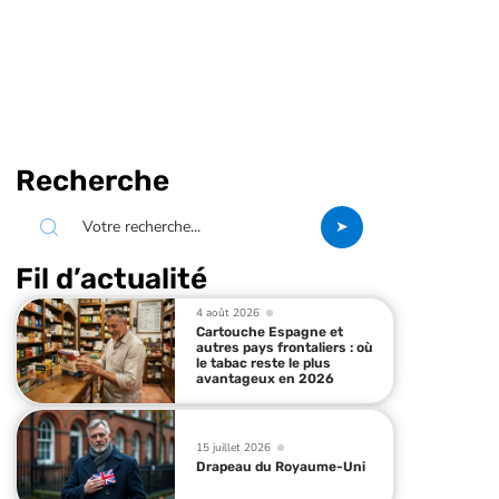
Recherche
Fil d’actualité
4 août 2026
Cartouche Espagne et
autres pays frontaliers : où
le tabac reste le plus
avantageux en 2026
15 juillet 2026
Drapeau du Royaume-Uni