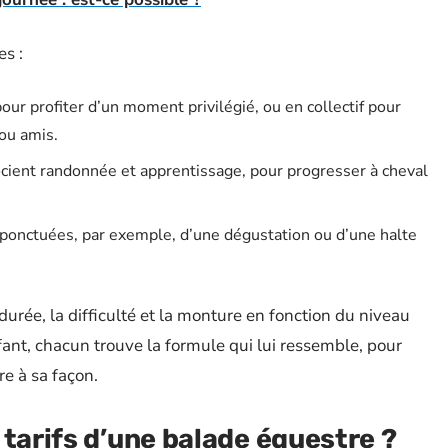
es :
pour profiter d’un moment privilégié, ou en collectif pour
 ou amis.
ocient randonnée et apprentissage, pour progresser à cheval
 ponctuées, par exemple, d’une dégustation ou d’une halte
durée, la difficulté et la monture en fonction du niveau
fant, chacun trouve la formule qui lui ressemble, pour
e à sa façon.
 tarifs d’une balade équestre ?