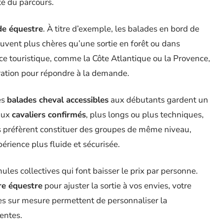
té du parcours.
de équestre
. À titre d’exemple, les balades en bord de
souvent plus chères qu’une sortie en forêt ou dans
nce touristique, comme la Côte Atlantique ou la Provence,
ration pour répondre à la demande.
es
balades cheval accessibles
aux débutants gardent un
 aux
cavaliers confirmés
, plus longs ou plus techniques,
es préfèrent constituer des groupes de même niveau,
rience plus fluide et sécurisée.
rmules collectives qui font baisser le prix par personne.
re équestre
pour ajuster la sortie à vos envies, votre
res sur mesure permettent de personnaliser la
entes.