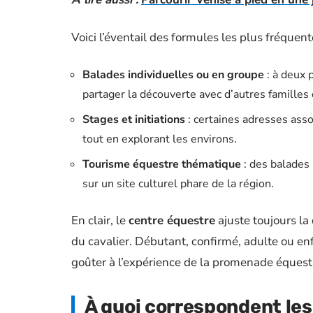
Voici l’éventail des formules les plus fréquent
Balades individuelles ou en groupe
: à deux 
partager la découverte avec d’autres familles
Stages et initiations
: certaines adresses ass
tout en explorant les environs.
Tourisme équestre thématique
: des balades
sur un site culturel phare de la région.
En clair, le
centre équestre
ajuste toujours la 
du cavalier. Débutant, confirmé, adulte ou en
goûter à l’expérience de la promenade équestr
À quoi correspondent les