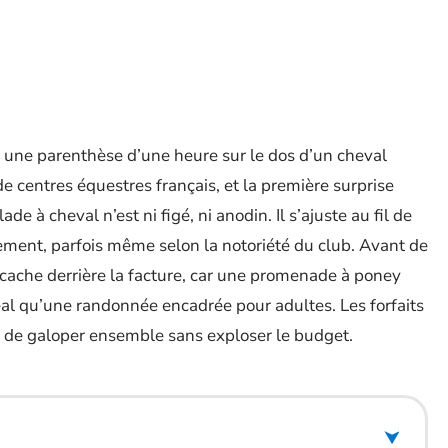
r une parenthèse d’une heure sur le dos d’un cheval
de centres équestres français, et la première surprise
de à cheval n’est ni figé, ni anodin. Il s’ajuste au fil de
ment, parfois même selon la notoriété du club. Avant de
e cache derrière la facture, car une promenade à poney
l qu’une randonnée encadrée pour adultes. Les forfaits
s de galoper ensemble sans exploser le budget.