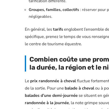
tarification différente.
Groupes, familles, collectifs
: réserver pour p
négligeables.
En général, les
tarifs
englobent l’ensemble de
spécifique, prenez le temps de vous renseigne
le centre de tourisme équestre.
Combien coûte une prome
la durée, la région et le n
Le
prix randonnée à cheval
fluctue fortement 
de la sortie. Pour une
balade à cheval
ou à po
balades d’une demi-journée
se situent en gén
randonnée à la journée
, la note grimpe souve