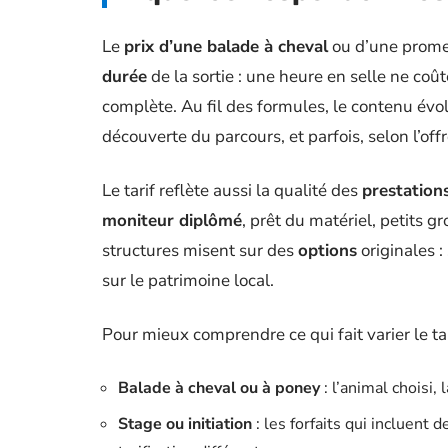
Le
prix d’une balade à cheval
ou d’une promen
durée
de la sortie : une heure en selle ne co
complète. Au fil des formules, le contenu évol
découverte du parcours, et parfois, selon l’of
Le tarif reflète aussi la qualité des
prestation
moniteur diplômé
, prêt du matériel, petits g
structures misent sur des
options
originales 
sur le patrimoine local.
Pour mieux comprendre ce qui fait varier le tari
Balade à cheval ou à poney
: l’animal choisi, 
Stage ou initiation
: les forfaits qui incluent 