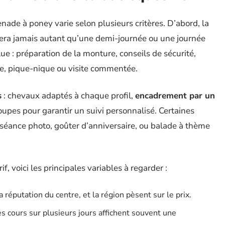
ade à poney varie selon plusieurs critères. D’abord, la
ûtera jamais autant qu’une demi-journée ou une journée
ue : préparation de la monture, conseils de sécurité,
fre, pique-nique ou visite commentée.
s
: chevaux adaptés à chaque profil,
encadrement par un
roupes pour garantir un suivi personnalisé. Certaines
: séance photo, goûter d’anniversaire, ou balade à thème
f, voici les principales variables à regarder :
la réputation du centre, et la région pèsent sur le prix.
des cours sur plusieurs jours affichent souvent une