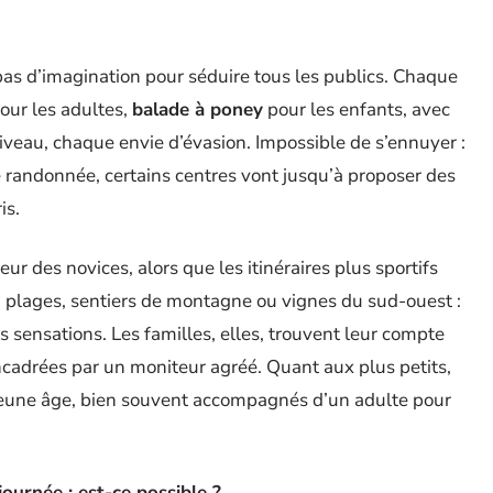
as d’imagination pour séduire tous les publics. Chaque
our les adultes,
balade à poney
pour les enfants, avec
veau, chaque envie d’évasion. Impossible de s’ennuyer :
 randonnée, certains centres vont jusqu’à proposer des
is.
ur des novices, alors que les itinéraires plus sportifs
s, plages, sentiers de montagne ou vignes du sud-ouest :
 sensations. Les familles, elles, trouvent leur compte
encadrées par un moniteur agréé. Quant aux plus petits,
jeune âge, bien souvent accompagnés d’un adulte pour
journée : est-ce possible ?