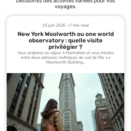
Découvrez des activités variées pour vos
voyages.
15 juin 2026
7 min read
New York Woolworth ou one world
observatory : quelle visite
privilégier ?
Vous préparez un séjour à Manhattan et vous hésitez
entre deux adresses mythiques du sud de l'île. Le
Woolworth Building
…