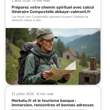
1 août 2026
5 min read
Préparez votre chemin spirituel avec calcul
itinéraire Compostelle abbaye-valmont.fr
Les tracés vers Compostelle ignorent souvent l'Abbaye de
Valmont, même si elle
…
31 juillet 2026
8 min read
Merkatu.fr et le tourisme basque :
immersion, rencontres et bonnes adresses