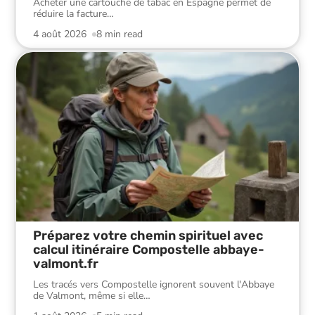
Acheter une cartouche de tabac en Espagne permet de
réduire la facture
…
4 août 2026
8 min read
Préparez votre chemin spirituel avec
calcul itinéraire Compostelle abbaye-
valmont.fr
Les tracés vers Compostelle ignorent souvent l'Abbaye
de Valmont, même si elle
…