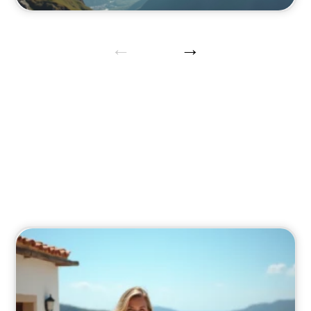
Administratif
Informations administratives pour faciliter vos
voyages.