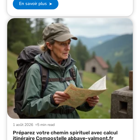
En savoir plus
1 août 2026
5 min read
Préparez votre chemin spirituel avec calcul
itinéraire Compostelle abbaye-valmont.fr