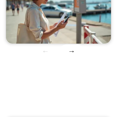
Escapades
Découvrez des destinations pour votre voyage
de noces.