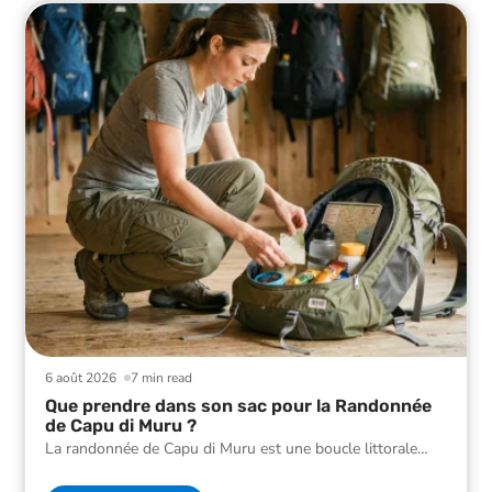
6 août 2026
7 min read
Que prendre dans son sac pour la Randonnée
de Capu di Muru ?
La randonnée de Capu di Muru est une boucle littorale
…