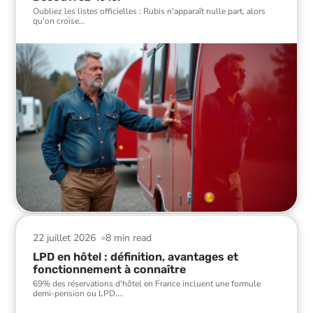
Oubliez les listes officielles : Rubis n'apparaît nulle part, alors
qu'on croise
…
22 juillet 2026
8 min read
LPD en hôtel : définition, avantages et
fonctionnement à connaître
69% des réservations d'hôtel en France incluent une formule
demi-pension ou LPD.
…