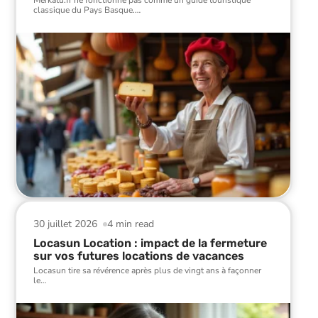
Merkatu.fr ne fonctionne pas comme un guide touristique
classique du Pays Basque.
…
30 juillet 2026
4 min read
Locasun Location : impact de la fermeture
sur vos futures locations de vacances
Locasun tire sa révérence après plus de vingt ans à façonner
le
…