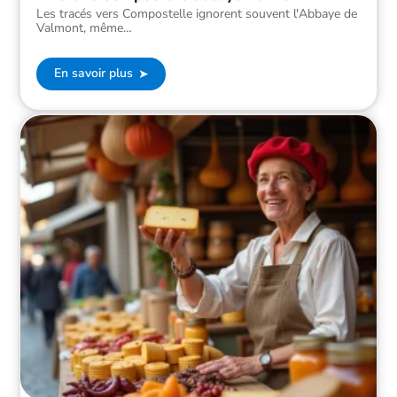
Les tracés vers Compostelle ignorent souvent l'Abbaye de
Valmont, même
…
En savoir plus