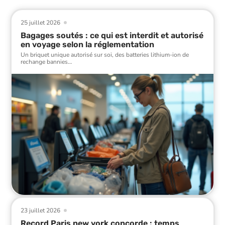
25 juillet 2026
Bagages soutés : ce qui est interdit et autorisé
en voyage selon la réglementation
Un briquet unique autorisé sur soi, des batteries lithium-ion de
rechange bannies
…
23 juillet 2026
Record Paris new york concorde : temps