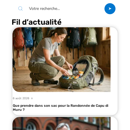
Fil d’actualité
6 août 2026
Que prendre dans son sac pour la Randonnée de Capu di
Muru ?