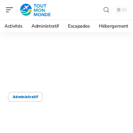
Activités
Administratif
Escapades
Hébergement
28/07/2026
Crète pays : que change
son statut pour organiser
votre voyage ?
Administratif