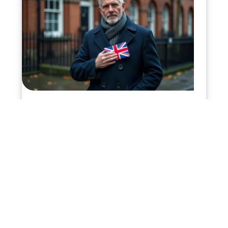
15 juillet 2026
Drapeau du Royaume-Uni
Infos en live
11 mars 2026
Budget nécessaire pour devenir
nomade digital