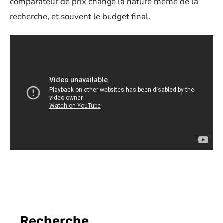
comparateur de prix change la nature même de la
recherche, et souvent le budget final.
Recherche