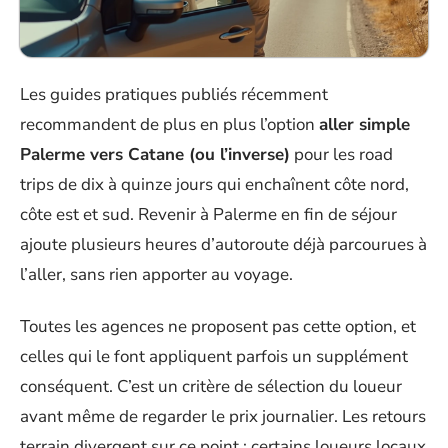
Les guides pratiques publiés récemment
recommandent de plus en plus l’option
aller simple
Palerme vers Catane (ou l’inverse)
pour les road
trips de dix à quinze jours qui enchaînent côte nord,
côte est et sud. Revenir à Palerme en fin de séjour
ajoute plusieurs heures d’autoroute déjà parcourues à
l’aller, sans rien apporter au voyage.
Toutes les agences ne proposent pas cette option, et
celles qui le font appliquent parfois un supplément
conséquent. C’est un critère de sélection du loueur
avant même de regarder le prix journalier. Les retours
terrain divergent sur ce point : certains loueurs locaux