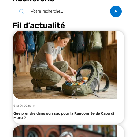
Fil d’actualité
6 août 2026
Que prendre dans son sac pour la Randonnée de Capu di
Muru ?