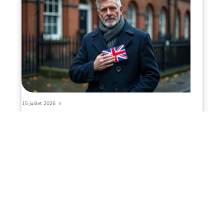
15 juillet 2026
Drapeau du Royaume-Uni
Infos en live
12 juin 2026
Drapeau de la Bretagne