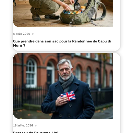
6 août 2026
Que prendre dans son sac pour la Randonnée de Capu di
Muru ?
15 juillet 2026