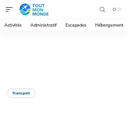
Activités
Administratif
Escapades
Hébergement
16/09/2025
Critères de sélection pour
une agence de location
fiable
Transport