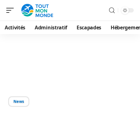
Activités
Administratif
Escapades
Hébergeme
13/07/2026
Villes accessibles à 2h de
Paris : destinations
incontournables
News