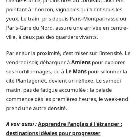
l’Île-de-France, jardins tirés au cordeau, clochers
pointant à l’horizon, vignobles qui filent sous les
yeux. Le train, pris depuis Paris-Montparnasse ou
Paris-Gare du Nord, assure une arrivée en centre-
ville, à deux pas des quartiers vivants.
Parier sur la proximité, c’est miser sur l’intensité. Le
vendredi soir, débarquer à
Amiens
pour explorer
ses hortillonnages, ou à
Le Mans
pour sillonner la
cité Plantagenêt, devient un réflexe. Le samedi
matin, pas de fatigue accumulée : la balade
commence dès les premières heures, le week-end
prend une autre densité.
A voir aussi :
Apprendre l'anglais à l'étranger :
destinations idéales pour progresser