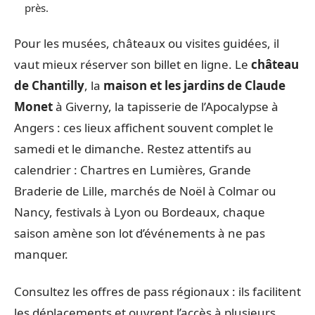
près.
Pour les musées, châteaux ou visites guidées, il
vaut mieux réserver son billet en ligne. Le
château
de Chantilly
, la
maison et les jardins de Claude
Monet
à Giverny, la tapisserie de l’Apocalypse à
Angers : ces lieux affichent souvent complet le
samedi et le dimanche. Restez attentifs au
calendrier : Chartres en Lumières, Grande
Braderie de Lille, marchés de Noël à Colmar ou
Nancy, festivals à Lyon ou Bordeaux, chaque
saison amène son lot d’événements à ne pas
manquer.
Consultez les offres de pass régionaux : ils facilitent
les déplacements et ouvrent l’accès à plusieurs