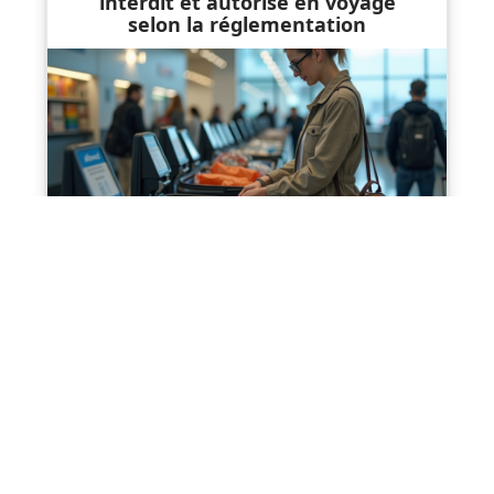
interdit et autorisé en voyage
selon la réglementation
Contact
Mentions Légales
Sitemap
© 2025 | tout-mon-monde.fr