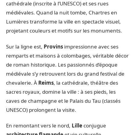
cathédrale (inscrite à l’UNESCO) et ses rues
médiévales. Quand la nuit tombe, Chartres en
Lumières transforme la ville en spectacle visuel,
projetant couleurs et motifs sur les monuments.
Sur la ligne est,
Provins
impressionne avec ses
remparts et maisons à colombages, véritable décor
de roman historique. Les passionnés d’époque
médiévale s’y retrouvent lors du grand festival de
chevalerie. À
Reims
, la cathédrale, théâtre des
sacres royaux, domine la ville : à ses pieds, les
caves de champagne et le Palais du Tau (classés
UNESCO) prolongent la visite.
En remontant vers le nord,
Lille
conjugue
architecture flamande
et vie culturelle