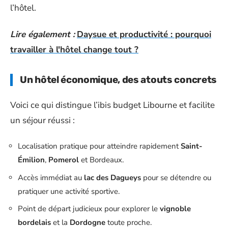
l’hôtel.
Lire également :
Daysue et productivité : pourquoi
travailler à l'hôtel change tout ?
Un hôtel économique, des atouts concrets
Voici ce qui distingue l’ibis budget Libourne et facilite
un séjour réussi :
Localisation pratique pour atteindre rapidement
Saint-
Émilion
,
Pomerol
et Bordeaux.
Accès immédiat au
lac des Dagueys
pour se détendre ou
pratiquer une activité sportive.
Point de départ judicieux pour explorer le
vignoble
bordelais
et la
Dordogne
toute proche.