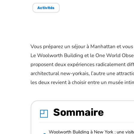
Activités
Vous préparez un séjour à Manhattan et vous 
Le Woolworth Building et le One World Observ
proposent deux expériences radicalement diff
architectural new-yorkais, l’autre une attrac
les deux revient à choisir entre un musée inti
Sommaire
Woolworth Building à New York : une visit