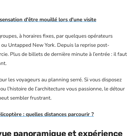
sensation d'être mouillé lors d'une visite
groupes, à horaires fixes, par quelques opérateurs
ou Untapped New York. Depuis la reprise post-
ie. Plus de billets de dernière minute à l’entrée : il faut
ant.
our les voyageurs au planning serré. Si vous disposez
 ou l’histoire de l’architecture vous passionne, le détour
 peut sembler frustrant.
icoptère : quelles distances parcourir ?
 vue panoramique et expérience