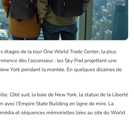
 étages de la tour One World Trade Center, la plus
mmence dès l’ascenseur : les Sky Pod projettent une
e New York pendant la montée. En quelques dizaines de
ille. Côté sud, la baie de New York, la statue de la Liberté
wn avec l’Empire State Building en ligne de mire. La
timédia et séquences mémorielles liées au site du World