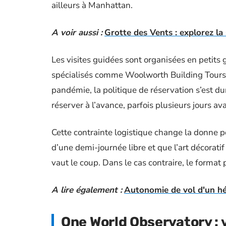
ailleurs à Manhattan.
A voir aussi :
Grotte des Vents : explorez la 
Les visites guidées sont organisées en petits 
spécialisés comme Woolworth Building Tours 
pandémie, la politique de réservation s’est durc
réserver à l’avance, parfois plusieurs jours av
Cette contrainte logistique change la donne p
d’une demi-journée libre et que l’art décoratif
vaut le coup. Dans le cas contraire, le format
A lire également :
Autonomie de vol d'un hél
One World Observatory :