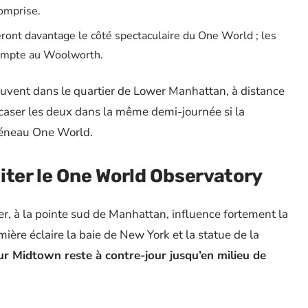
comprise.
ieront davantage le côté spectaculaire du One World ; les
 compte au Woolworth.
trouvent dans le quartier de Lower Manhattan, à distance
 caser les deux dans la même demi-journée si la
réneau One World.
iter le One World Observatory
er, à la pointe sud de Manhattan, influence fortement la
umière éclaire la baie de New York et la statue de la
ur Midtown reste à contre-jour jusqu’en milieu de