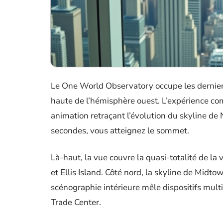
Le One World Observatory occupe les derniers
haute de l’hémisphère ouest. L’expérience co
animation retraçant l’évolution du skyline d
secondes, vous atteignez le sommet.
Là-haut, la vue couvre la quasi-totalité de la v
et Ellis Island. Côté nord, la skyline de Midto
scénographie intérieure mêle dispositifs mul
Trade Center.