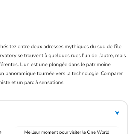
hésitez entre deux adresses mythiques du sud de l’île.
atory se trouvent à quelques rues l’un de l’autre, mais
érentes. L’un est une plongée dans le patrimoine
tion panoramique tournée vers la technologie. Comparer
miste et un parc à sensations.
e
Meilleur moment pour visiter le One World