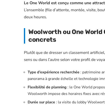
Le One World est conçu comme une attracti
L’ensemble (file d’attente, montée, visite, b
deux heures.
Woolworth ou One World O
concrets
Plutôt que de dresser un classement artificiel,
sens ou dans l’autre selon votre profil de voy
Type d’expérience recherchée
: patrimoine ar
panorama à grande échelle et technologie im
Flexibilité de planning
: le One World propose
Woolworth impose des horaires fixes avec rése
Durée sur place
: la visite du lobby Woolwor