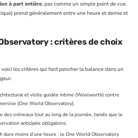
on à part entière
, pas comme un simple point de vue.
outique) prend généralement entre une heure et demie et
bservatory : critères de choix
 voici les critères qui font pencher la balance dans un
ageur.
chitectural et visite guidée intime (Woolworth) contre
mersive (One World Observatory).
 des créneaux tout au long de la journée, tandis que le
rvation anticipée obligatoire.
th dure moins d’une heure ; le One World Observatory