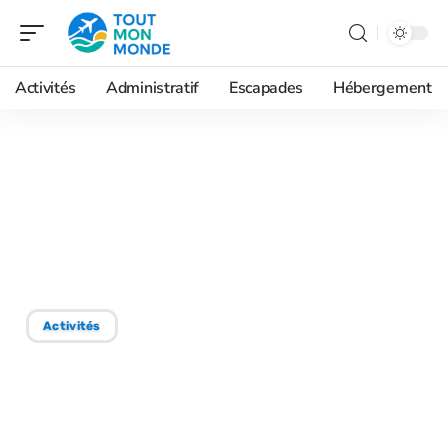
Activités
Administratif
Escapades
Hébergement
08/06/2026
Que voir en Ardèche pour
les amateurs de
baignades sauvages
Activités