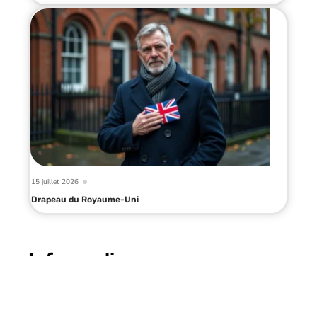
15 juillet 2026
Drapeau du Royaume-Uni
Infos en live
9 mai 2026
Quoi faire à Lyon en une journée