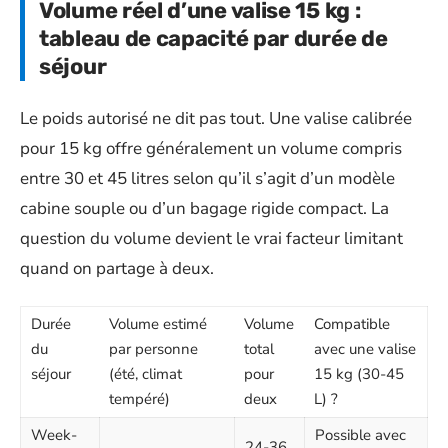
Volume réel d’une valise 15 kg :
tableau de capacité par durée de
séjour
Le poids autorisé ne dit pas tout. Une valise calibrée
pour 15 kg offre généralement un volume compris
entre 30 et 45 litres selon qu’il s’agit d’un modèle
cabine souple ou d’un bagage rigide compact. La
question du volume devient le vrai facteur limitant
quand on partage à deux.
Durée
Volume estimé
Volume
Compatible
du
par personne
total
avec une valise
séjour
(été, climat
pour
15 kg (30-45
tempéré)
deux
L) ?
Week-
Possible avec
24-36