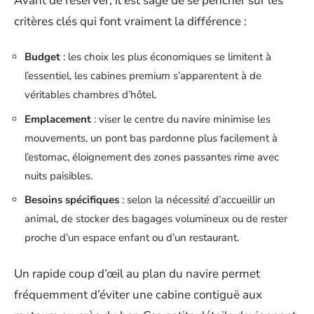
Avant de réserver, il est sage de se pencher sur les
critères clés qui font vraiment la différence :
Budget
: les choix les plus économiques se limitent à
l’essentiel, les cabines premium s’apparentent à de
véritables chambres d’hôtel.
Emplacement
: viser le centre du navire minimise les
mouvements, un pont bas pardonne plus facilement à
l’estomac, éloignement des zones passantes rime avec
nuits paisibles.
Besoins spécifiques
: selon la nécessité d’accueillir un
animal, de stocker des bagages volumineux ou de rester
proche d’un espace enfant ou d’un restaurant.
Un rapide coup d’œil au plan du navire permet
fréquemment d’éviter une cabine contiguë aux