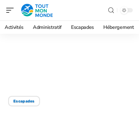
Activités
Administratif
Escapades
Hébergement
19/04/2026
Directferry et traversées
de nuit : comment trouver
les meilleures cabines ?
Escapades