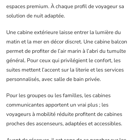
espaces premium. À chaque profil de voyageur sa
solution de nuit adaptée.
Une cabine extérieure laisse entrer la lumière du
matin et la mer en décor discret. Une cabine balcon
permet de profiter de l’air marin à l’abri du tumulte
général. Pour ceux qui privilégient le confort, les
suites mettent l’accent sur la literie et les services
personnalisés, avec salle de bain privée.
Pour les groupes ou les familles, les cabines
communicantes apportent un vrai plus ; les
voyageurs à mobilité réduite profitent de cabines
proches des ascenseurs, adaptées et accessibles.