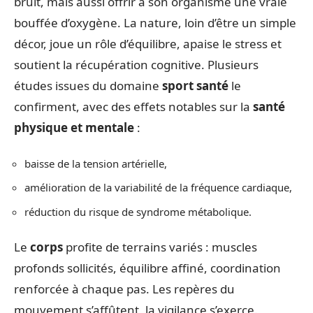
bruit, mais aussi offrir à son organisme une vraie
bouffée d’oxygène. La nature, loin d’être un simple
décor, joue un rôle d’équilibre, apaise le stress et
soutient la récupération cognitive. Plusieurs
études issues du domaine
sport santé
le
confirment, avec des effets notables sur la
santé
physique et mentale
:
baisse de la tension artérielle,
amélioration de la variabilité de la fréquence cardiaque,
réduction du risque de syndrome métabolique.
Le
corps
profite de terrains variés : muscles
profonds sollicités, équilibre affiné, coordination
renforcée à chaque pas. Les repères du
mouvement s’affûtent, la vigilance s’exerce.