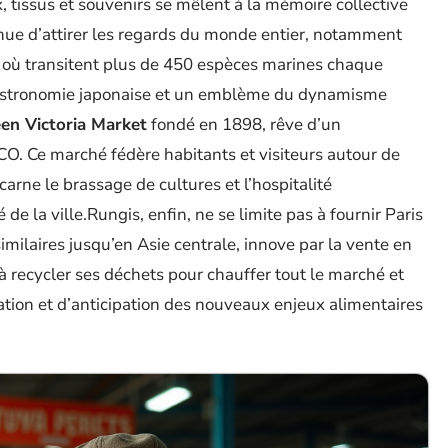
ux, tissus et souvenirs se mêlent à la mémoire collective
nue d’attirer les regards du monde entier, notamment
, où transitent plus de 450 espèces marines chaque
 gastronomie japonaise et un emblème du dynamisme
en Victoria Market
fondé en 1898, rêve d’un
. Ce marché fédère habitants et visiteurs autour de
incarne le brassage de cultures et l’hospitalité
 de la ville.Rungis, enfin, ne se limite pas à fournir Paris
similaires jusqu’en Asie centrale, innove par la vente en
u’à recycler ses déchets pour chauffer tout le marché et
ation et d’anticipation des nouveaux enjeux alimentaires