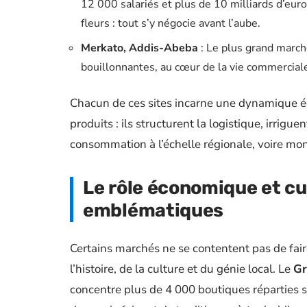
12 000 salariés et plus de 10 milliards d’euros
fleurs : tout s’y négocie avant l’aube.
Merkato, Addis-Abeba
: Le plus grand marché
bouillonnantes, au cœur de la vie commercial
Chacun de ces sites incarne une dynamique é
produits : ils structurent la logistique, irrigue
consommation à l’échelle régionale, voire mon
Le rôle économique et c
emblématiques
Certains marchés ne se contentent pas de faire
l’histoire, de la culture et du génie local. Le
Gr
concentre plus de 4 000 boutiques réparties su