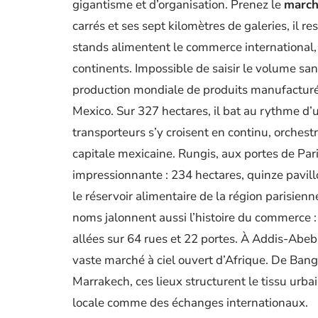
gigantisme et d’organisation. Prenez le
march
carrés et ses sept kilomètres de galeries, il res
stands alimentent le commerce international, 
continents. Impossible de saisir le volume san
production mondiale de produits manufacturés.
Mexico. Sur 327 hectares, il bat au rythme d’u
transporteurs s’y croisent en continu, orchestr
capitale mexicaine. Rungis, aux portes de Paris
impressionnante : 234 hectares, quinze pavil
le réservoir alimentaire de la région parisie
noms jalonnent aussi l’histoire du commerce :
allées sur 64 rues et 22 portes. À Addis-Abeb
vaste marché à ciel ouvert d’Afrique. De Ban
Marrakech, ces lieux structurent le tissu urbain
locale comme des échanges internationaux.