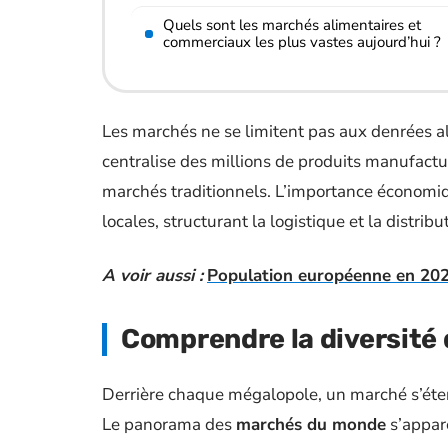
Quels sont les marchés alimentaires et
commerciaux les plus vastes aujourd’hui ?
Les marchés ne se limitent pas aux denrées al
centralise des millions de produits manufactur
marchés traditionnels. L’importance économiq
locales, structurant la logistique et la distribu
A voir aussi :
Population européenne en 2025 
Comprendre la diversité
Derrière chaque mégalopole, un marché s’éten
Le panorama des
marchés du monde
s’appare