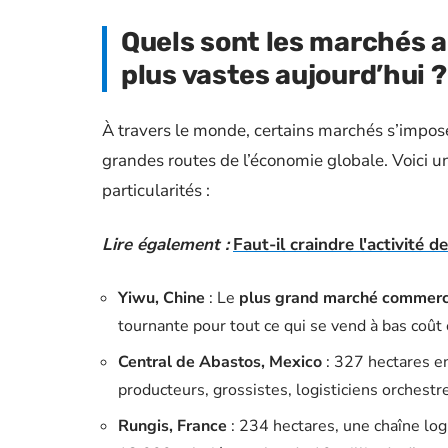
Quels sont les marchés 
plus vastes aujourd’hui ?
À travers le monde, certains marchés s’impose
grandes routes de l’économie globale. Voici u
particularités :
Lire également :
Faut-il craindre l'activité d
Yiwu, Chine
: Le
plus grand marché commerc
tournante pour tout ce qui se vend à bas coût e
Central de Abastos, Mexico
: 327 hectares en
producteurs, grossistes, logisticiens orchest
Rungis, France
: 234 hectares, une chaîne logi