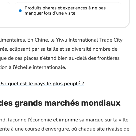
Produits phares et expériences à ne pas
manquer lors d’une visite
imentaires. En Chine, le Yiwu International Trade City
és, éclipsant par sa taille et sa diversité nombre de
ue de ces places s’étend bien au-delà des frontières
tion à l’échelle internationale.
: quel est le pays le plus peuplé ?
 des grands marchés mondiaux
d, façonne l’économie et imprime sa marque sur la ville.
nte à une course d’envergure, où chaque site rivalise de