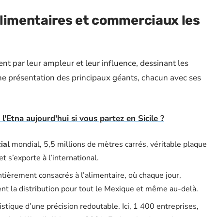
alimentaires et commerciaux les
nt par leur ampleur et leur influence, dessinant les
ne présentation des principaux géants, chacun avec ses
e l'Etna aujourd'hui si vous partez en Sicile ?
ial
mondial, 5,5 millions de mètres carrés, véritable plaque
t s’exporte à l’international.
tièrement consacrés à l’alimentaire, où chaque jour,
rent la distribution pour tout le Mexique et même au-delà.
stique d’une précision redoutable. Ici, 1 400 entreprises,