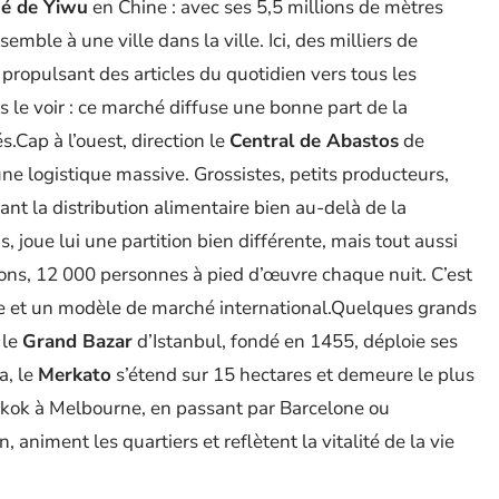
é de Yiwu
en Chine : avec ses 5,5 millions de mètres
semble à une ville dans la ville. Ici, des milliers de
propulsant des articles du quotidien vers tous les
s le voir : ce marché diffuse une bonne part de la
Cap à l’ouest, direction le
Central de Abastos
de
ne logistique massive. Grossistes, petits producteurs,
ant la distribution alimentaire bien au-delà de la
, joue lui une partition bien différente, mais tout aussi
lons, 12 000 personnes à pied d’œuvre chaque nuit. C’est
nne et un modèle de marché international.Quelques grands
 le
Grand Bazar
d’Istanbul, fondé en 1455, déploie ses
a, le
Merkato
s’étend sur 15 hectares et demeure le plus
gkok à Melbourne, en passant par Barcelone ou
, animent les quartiers et reflètent la vitalité de la vie