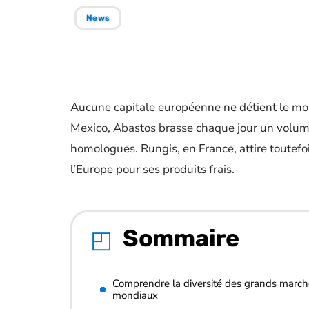
News
Aucune capitale européenne ne détient le mo
Mexico, Abastos brasse chaque jour un volume
homologues. Rungis, en France, attire toutef
l’Europe pour ses produits frais.
Sommaire
Comprendre la diversité des grands march
mondiaux