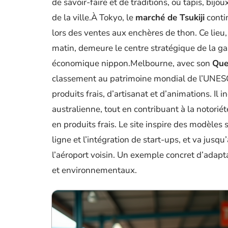
de savoir-faire et de traditions, où tapis, bijo
de la ville.À Tokyo, le
marché de Tsukiji
conti
lors des ventes aux enchères de thon. Ce lieu
matin, demeure le centre stratégique de la
économique nippon.Melbourne, avec son
Que
classement au patrimoine mondial de l’UNESCO
produits frais, d’artisanat et d’animations. Il 
australienne, tout en contribuant à la notoriété
en produits frais. Le site inspire des modèles 
ligne et l’intégration de start-ups, et va jusq
l’aéroport voisin. Un exemple concret d’adapt
et environnementaux.