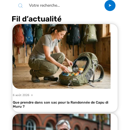
Fil d’actualité
6 août 2026
Que prendre dans son sac pour la Randonnée de Capu di
Muru ?