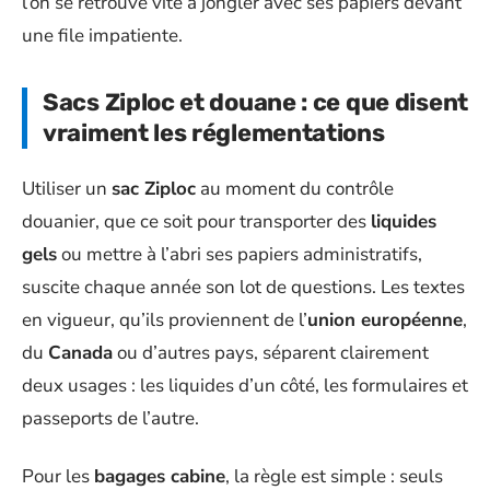
l’on se retrouve vite à jongler avec ses papiers devant
une file impatiente.
Sacs Ziploc et douane : ce que disent
vraiment les réglementations
Utiliser un
sac Ziploc
au moment du contrôle
douanier, que ce soit pour transporter des
liquides
gels
ou mettre à l’abri ses papiers administratifs,
suscite chaque année son lot de questions. Les textes
en vigueur, qu’ils proviennent de l’
union européenne
,
du
Canada
ou d’autres pays, séparent clairement
deux usages : les liquides d’un côté, les formulaires et
passeports de l’autre.
Pour les
bagages cabine
, la règle est simple : seuls