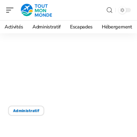
Activités
Administratif
Escapades
Hébergement
22/08/2025
Utilisation de sacs Ziploc
pour les formulaires
douaniers : ce que vous
devez savoir
Administratif