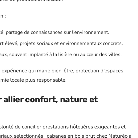
n :
ité, partage de connaissances sur l’environnement.
fort élevé, projets sociaux et environnementaux concrets.
aux, souvent implanté à la lisière ou au cœur des villes.
e expérience qui marie bien-être, protection d’espaces
omie locale plus responsable.
allier confort, nature et
olonté de concilier prestations hôtelières exigeantes et
riaux sélectionnés : cabanes en bois brut chez Naturéo à