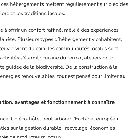
, ces hébergements mettent régulièrement sur pied des
ore et les traditions locales.
ise à offrir un confort raffiné, mêlé à des expériences
planète. Plusieurs types d’hébergement y cohabitent,
’œuvre vient du coin, les communautés locales sont
ivités s’élargit : cuisine du terroir, ateliers pour
 guidée de la biodiversité. De la construction à la
’énergies renouvelables, tout est pensé pour limiter au
nition, avantages et fonctionnement à connaître
érence. Un éco-hôtel peut arborer l’Écolabel européen,
ties sur la gestion durable : recyclage, économies
uprès de producteurs locaux.