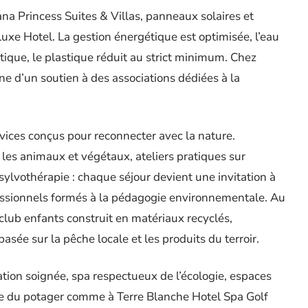
na Princess Suites & Villas, panneaux solaires et
xe Hotel. La gestion énergétique est optimisée, l’eau
tique, le plastique réduit au strict minimum. Chez
ne d’un soutien à des associations dédiées à la
ces conçus pour reconnecter avec la nature.
les animaux et végétaux, ateliers pratiques sur
 sylvothérapie : chaque séjour devient une invitation à
essionnels formés à la pédagogie environnementale. Au
 club enfants construit en matériaux recyclés,
sée sur la pêche locale et les produits du terroir.
ration soignée, spa respectueux de l’écologie, espaces
ue du potager comme à Terre Blanche Hotel Spa Golf