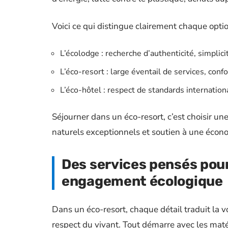
Voici ce qui distingue clairement chaque optio
L’écolodge : recherche d’authenticité, simplic
L’éco-resort : large éventail de services, con
L’éco-hôtel : respect de standards internation
Séjourner dans un éco-resort, c’est choisir un
naturels exceptionnels et soutien à une écon
Des services pensés pour 
engagement écologique
Dans un éco-resort, chaque détail traduit la v
respect du vivant. Tout démarre avec les maté