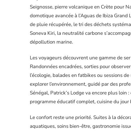
Seignosse, pierre volcanique en Crète pour Na
domotique avancée à l’Aguas de Ibiza Grand Lu
de pluie récupérée, le tri des déchets systéma
Soneva Kiri, la neutralité carbone s’accompag
dépollution marine.
Les voyageurs découvrent une gamme de servi
Randonnées encadrées, sorties pour observer 
l’écologie, balades en fatbikes ou sessions de
explorer l’environnement, guidé par des prof
Sénégal, Patrick’s Lodge va encore plus loin :
programme éducatif complet, cuisine du jour ba
Le confort reste une priorité. Suites à la déco
aquatiques, soins bien-être, gastronomie iss