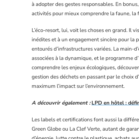
à adopter des gestes responsables. En bonus
activités pour mieux comprendre la faune, la fl
L’éco-resort, lui, voit les choses en grand. Il v
inédites et à un engagement sincère pour la 
entourés d’infrastructures variées. La main-d
associées à la dynamique, et le programme d’act
comprendre les enjeux écologiques, découverte
gestion des déchets en passant par le choix d
maximum l’impact sur l’environnement.
A découvrir également :
LPD en hôtel : défi
Les labels et certifications font aussi la diff
Green Globe ou La Clef Verte, autant de garan
d’énergie, lutte contre le plastique, achats a