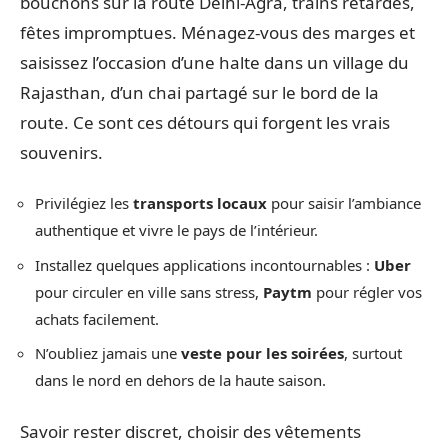
bouchons sur la route Delhi-Agra, trains retardés,
fêtes impromptues. Ménagez-vous des marges et
saisissez l’occasion d’une halte dans un village du
Rajasthan, d’un chai partagé sur le bord de la
route. Ce sont ces détours qui forgent les vrais
souvenirs.
Privilégiez les
transports locaux
pour saisir l’ambiance
authentique et vivre le pays de l’intérieur.
Installez quelques applications incontournables :
Uber
pour circuler en ville sans stress,
Paytm
pour régler vos
achats facilement.
N’oubliez jamais une
veste pour les soirées
, surtout
dans le nord en dehors de la haute saison.
Savoir rester discret, choisir des vêtements