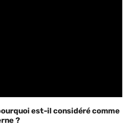
pourquoi est-il considéré comme
erne ?