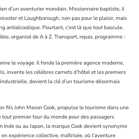
en d’un aventurier mondain. Missionnaire baptiste, il
eicester et Loughborough, non pas pour le plaisir, mais
g antialcoolique. Pourtant, c’est là que tout bascule.
le, organisé de A à Z. Transport, repas, programme :
onne le voyage. Il fonde la première agence moderne,
els, invente les célèbres carnets d’hôtel et les premiers
industrielle, devient la clé d’un tourisme désormais
n fils John Mason Cook, propulse le tourisme dans une
le tout premier tour du monde pour des passagers
’en Inde ou au Japon, la marque Cook devient synonyme
en expérience collective, maîtrisée, où l’aventure