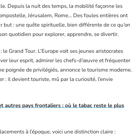
le. Depuis la nuit des temps, la mobilité façonne les
Compostelle, Jérusalem, Rome… Des foules entières ont
r but : une quête spirituelle, bien différente de ce qu’on
 son quotidien pour explorer, apprendre, se divertir.
le Grand Tour. L’Europe voit ses jeunes aristocrates
ultiver leur esprit, admirer les chefs-d’œuvre et fréquenter
ne poignée de privilégiés, annonce le tourisme moderne.
: il devient touriste, mû par la curiosité, l’envie
 autres pays frontaliers : où le tabac reste le plus
acements à l’époque, voici une distinction claire :