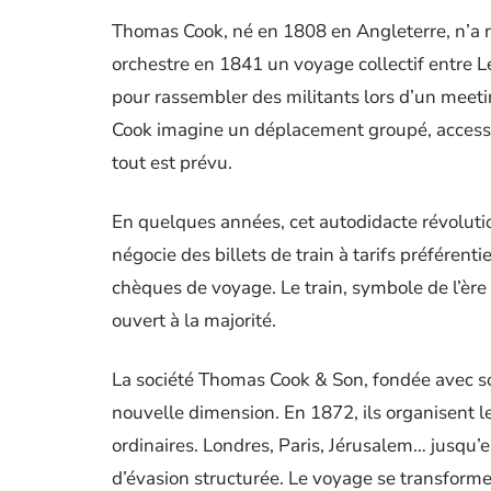
Thomas Cook, né en 1808 en Angleterre, n’a ri
orchestre en 1841 un voyage collectif entre L
pour rassembler des militants lors d’un meetin
Cook imagine un déplacement groupé, accessib
tout est prévu.
En quelques années, cet autodidacte révoluti
négocie des billets de train à tarifs préférenti
chèques de voyage. Le train, symbole de l’ère 
ouvert à la majorité.
La société Thomas Cook & Son, fondée avec so
nouvelle dimension. En 1872, ils organisent 
ordinaires. Londres, Paris, Jérusalem… jusqu
d’évasion structurée. Le voyage se transforme 