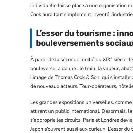
individuelle laisse place à une organisation 
Cook aura tout simplement inventé l’industri
L’essor du tourisme : inn
bouleversements sociau
e
À partir de la seconde moitié du XIX
siècle, l
bouleverse la donne : le train, la vapeur, abat
l’image de Thomas Cook & Son, qui s’installe 
de nouveaux acteurs. Tour-opérateurs, hôtelier
Les grandes expositions universelles, comme 
attirent un public international. Désormais, l
s’approprie les circuits, Paris et Londres devi
Japon s’ouvrent aussi aux curieux. L’essor du