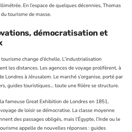
millimétrée. En l’espace de quelques décennies, Thomas
e du tourisme de masse.
ovations, démocratisation et
x
e tourisme change d’échelle. L’industrialisation
tent les distances. Les agences de voyage prolifèrent, à
de Londres à Jérusalem. Le marché s’organise, porté par
s, guides touristiques… toute une filière se structure.
la fameuse Great Exhibition de Londres en 1851,
e voyage de loisir se démocratise. La classe moyenne
ennent des passages obligés, mais l’Égypte, l’Inde ou le
 tourisme appelle de nouvelles réponses : guides