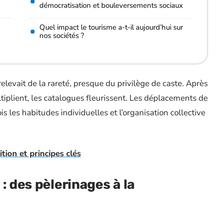
démocratisation et bouleversements sociaux
Quel impact le tourisme a-t-il aujourd’hui sur
nos sociétés ?
relevait de la rareté, presque du privilège de caste. Après
tiplient, les catalogues fleurissent. Les déplacements de
s les habitudes individuelles et l’organisation collective
ition et principes clés
: des pèlerinages à la