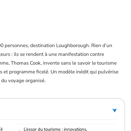
500 personnes, destination Loughborough. Rien d’un
teurs : ils se rendent à une manifestation contre
omme, Thomas Cook, invente sans le savoir le tourisme
ifs et programme ficelé. Un modèle inédit qui pulvérise
n du voyage organisé.
 à
L’essor du tourisme : innovations,