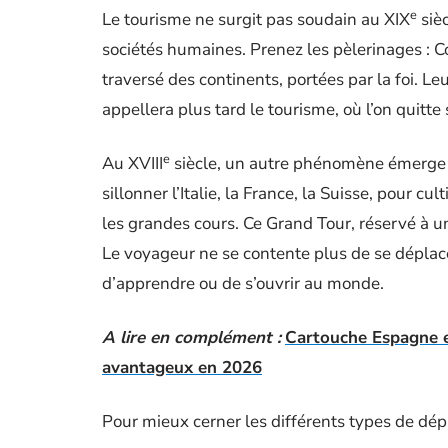
e
Le tourisme ne surgit pas soudain au XIX
sièc
sociétés humaines. Prenez les pèlerinages : 
traversé des continents, portées par la foi. Leu
appellera plus tard le tourisme, où l’on quitte
e
Au XVIII
siècle, un autre phénomène émerge : 
sillonner l’Italie, la France, la Suisse, pour c
les grandes cours. Ce Grand Tour, réservé à u
Le voyageur ne se contente plus de se déplacer 
d’apprendre ou de s’ouvrir au monde.
A lire en complément :
Cartouche Espagne et
avantageux en 2026
Pour mieux cerner les différents types de dépl