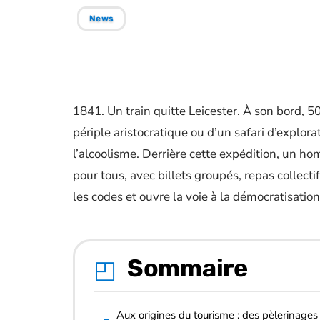
News
1841. Un train quitte Leicester. À son bord, 
périple aristocratique ou d’un safari d’explora
l’alcoolisme. Derrière cette expédition, un h
pour tous, avec billets groupés, repas collect
les codes et ouvre la voie à la démocratisatio
Sommaire
Aux origines du tourisme : des pèlerinages