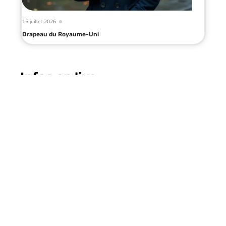
15 juillet 2026
Drapeau du Royaume-Uni
Infos en live
9 mai 2026
Quoi faire à Lyon en une journée
pour vraiment sentir l’âme de la
ville