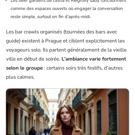
Les beer gardens de Letná et Riegrovy sady fonctionnent
comme des espaces ouverts où engager la conversation
reste simple, surtout en fin d’après-midi.
Les bar crawls organisés (tournées des bars avec
guide) existent à Prague et ciblent explicitement les
voyageurs solo. Ils partent généralement de la vieille
ville en début de soirée.
L’ambiance varie fortement
selon le groupe
: certains soirs très festifs, d’autres
plus calmes.