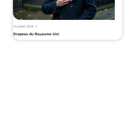
15 juillet 2026
Drapeau du Royaume-Uni
Infos en live
20 mars 2026
CMN Casablanca : formalités visa,
passeport et documents à vérifier